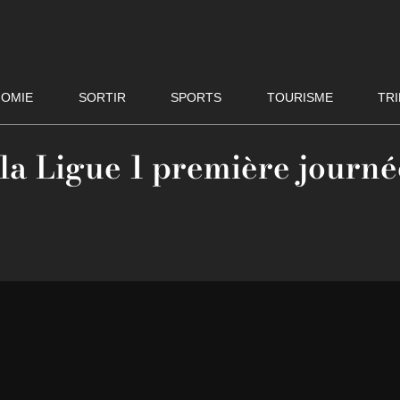
OMIE
SORTIR
SPORTS
TOURISME
TRI
e la Ligue 1 première journé