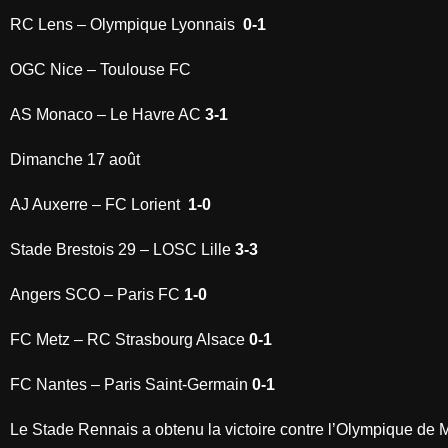
RC Lens – Olympique Lyonnais
0-1
OGC Nice – Toulouse FC
AS Monaco – Le Havre AC
3-1
Dimanche 17 août
AJ Auxerre – FC Lorient
1-0
Stade Brestois 29 – LOSC Lille
3-3
Angers SCO – Paris FC
1-0
FC Metz – RC Strasbourg Alsace
0-1
FC Nantes – Paris Saint-Germain
0-1
Le Stade Rennais a obtenu la victoire contre l’Olympique de Ma