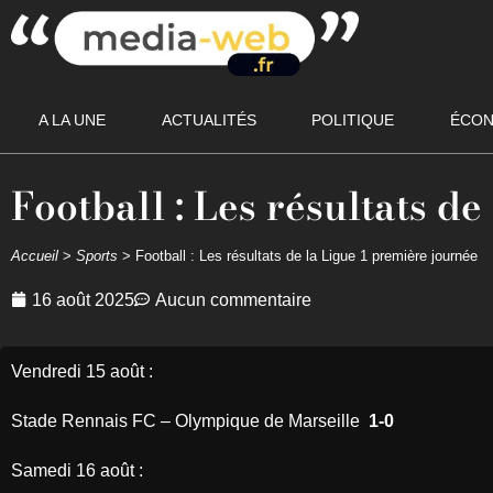
A LA UNE
ACTUALITÉS
POLITIQUE
ÉCON
Football : Les résultats d
Accueil
>
Sports
>
Football : Les résultats de la Ligue 1 première journée
16 août 2025
Aucun commentaire
Vendredi 15 août :
Stade Rennais FC – Olympique de Marseille
1-0
Samedi 16 août :