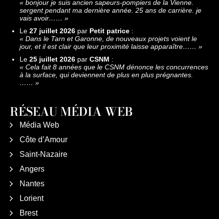
«
bonjour je suis ancien sapeurs-pompiers de la Vienne.
sergent pendant ma dernière année. 25 ans de carrière. je
vais avoir……
»
Le
27 juillet 2026
par
Petit patrice
:
«
Dans le Tarn et Garonne, de nouveaux projets voient le
jour, et il est clair que leur proximité laisse apparaître……
»
Le
25 juillet 2026
par
CSNM
:
«
Cela fait 8 années que le CSNM dénonce les concurrences
à la surface, qui deviennent de plus en plus prégnantes.
……
»
RÉSEAU MÉDIA WEB
Média Web
Côte d’Amour
Saint-Nazaire
Angers
Nantes
Lorient
Brest