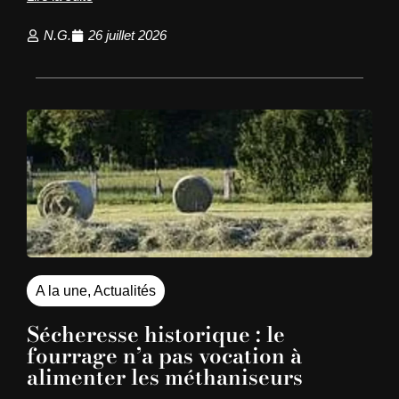
N.G.
26 juillet 2026
A la une
,
Actualités
Sécheresse historique : le
fourrage n’a pas vocation à
alimenter les méthaniseurs