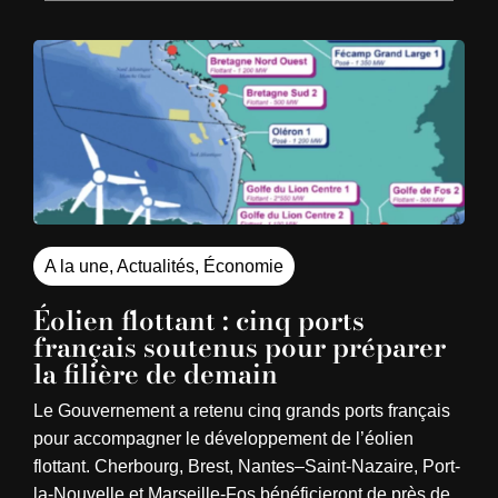
A la une
,
Actualités
,
Économie
Éolien flottant : cinq ports
français soutenus pour préparer
la filière de demain
Le Gouvernement a retenu cinq grands ports français
pour accompagner le développement de l’éolien
flottant. Cherbourg, Brest, Nantes–Saint-Nazaire, Port-
la-Nouvelle et Marseille-Fos bénéficieront de près de