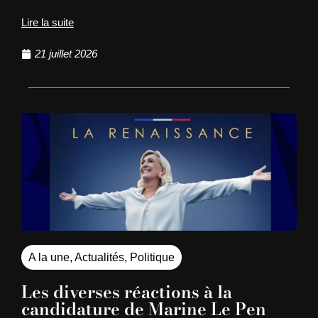
Lire la suite
21 juillet 2026
A la une
,
Actualités
,
Politique
Les diverses réactions à la
candidature de Marine Le Pen