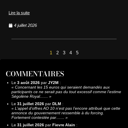
Lire la suite
4 juillet 2026
1
2
3
4
5
COMMENTAIRES
Le
3 août 2026
par
JY2M
:
«
Concernant les 15 euros qui seraient demandés aux
participants ce ne serait pas du tout excessif comme l’estime
Ségolène Royal……
»
Le
31 juillet 2026
par
DLM
:
«
L’appel d’offres AO 10 n’est pas l’encore attribué que cette
annonce du gouvernement ressemble à du forcing.
Fortement contestée par……
»
Le
31 juillet 2026
par
Fievre Alain
: