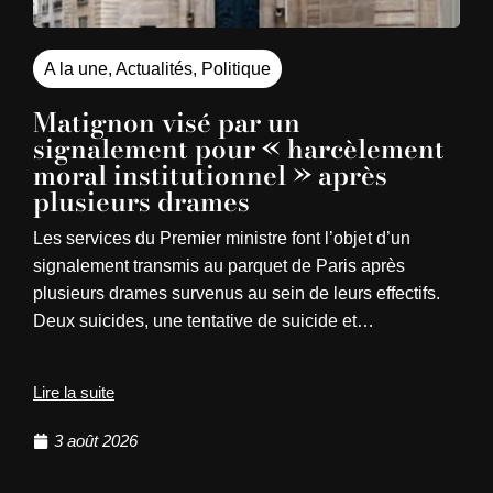
A la une
,
Actualités
,
Politique
Matignon visé par un
signalement pour « harcèlement
moral institutionnel » après
plusieurs drames
Les services du Premier ministre font l’objet d’un
signalement transmis au parquet de Paris après
plusieurs drames survenus au sein de leurs effectifs.
Deux suicides, une tentative de suicide et…
Lire la suite
3 août 2026