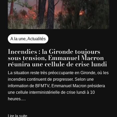
A la une
,
Actualités
Incendies : la Gironde toujours
sous tension, Emmanuel Macron
réunira une cellule de crise lundi
La situation reste très préoccupante en Gironde, où les
incendies continuent de progresser. Selon une
information de BFMTV, Emmanuel Macron présidera
une cellule interministérielle de crise lundi à 10
heures.…
Lire la suite