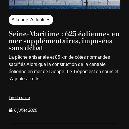
A la une
,
Actualités
Seine-Maritime : 625 éoliennes en
mer supplémentaires, imposées
sans débat
La pêche artisanale et 85 km de côtes normandes
sacrifiés Alors que la construction de la centrale
éolienne en mer de Dieppe–Le Tréport est en cours et
s’ajoute à celle…
Lire la suite
6 juillet 2026