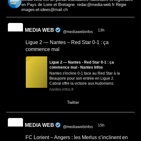
en Pays de Loire et Bretagne. redac@media-web.fr Régie
images-et-idees@mail.ch
MEDIA WEB
13h
@mediawebinfos
·
Ligue 2 — Nantes – Red Star 0-1 : ça
commence mal
Ligue 2 — Nantes - Red Star 0-1 : ça
commence mal - Nantes Infos
Nantes s'incline 0-1 face au Red Star à la
Beaujoire pour son entrée en Ligue 2.
Cabral offre la victoire aux Audoniens.
nantes-infos.fr
0
0
Twitter
MEDIA WEB
15h
@mediawebinfos
·
FC Lorient – Angers : les Merlus s’inclinent en