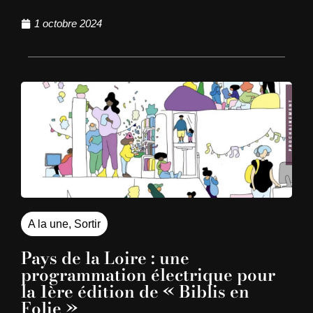
1 octobre 2024
A la une
,
Sortir
Pays de la Loire : une
programmation électrique pour
la 1ère édition de « Biblis en
Folie »