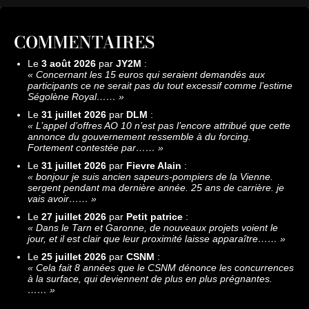
COMMENTAIRES
Le
3 août 2026
par
JY2M
:
«
Concernant les 15 euros qui seraient demandés aux
participants ce ne serait pas du tout excessif comme l’estime
Ségolène Royal……
»
Le
31 juillet 2026
par
DLM
:
«
L’appel d’offres AO 10 n’est pas l’encore attribué que cette
annonce du gouvernement ressemble à du forcing.
Fortement contestée par……
»
Le
31 juillet 2026
par
Fievre Alain
:
«
bonjour je suis ancien sapeurs-pompiers de la Vienne.
sergent pendant ma dernière année. 25 ans de carrière. je
vais avoir……
»
Le
27 juillet 2026
par
Petit patrice
:
«
Dans le Tarn et Garonne, de nouveaux projets voient le
jour, et il est clair que leur proximité laisse apparaître……
»
Le
25 juillet 2026
par
CSNM
:
«
Cela fait 8 années que le CSNM dénonce les concurrences
à la surface, qui deviennent de plus en plus prégnantes.
……
»