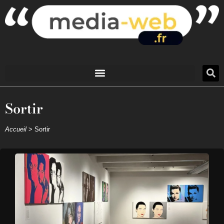
Sortir
Accueil
>
Sortir