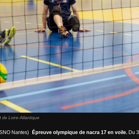
 de Loire-Atlantique
7 (SNO Nantes)
Épreuve olympique de nacra 17 en voile.
Du 3