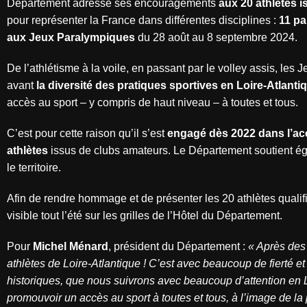
Département adresse ses encouragements
aux 20 athlètes 
pour représenter la France dans différentes disciplines :
11 pa
aux Jeux Paralympiques
du 28 août au 8 septembre 2024.
De l’athlétisme à la voile, en passant par le volley assis, l
avant
la diversité des pratiques sportives en Loire-Atlanti
accès au sport – y compris de haut niveau – à toutes et tous.
C’est pour cette raison qu’il s’est
engagé dès 2022 dans l’ac
athlètes
issus de clubs amateurs. Le Département soutient ég
le territoire.
Afin de rendre hommage et de présenter les 20 athlètes quali
visible tout l’été sur les grilles de l’Hôtel du Département.
Pour
Michel Ménard
, président du Département :
« Après des
athlètes de Loire-Atlantique ! C’est avec beaucoup de fierté 
historiques, que nous suivrons avec beaucoup d’attention en 
promouvoir un accès au sport à toutes et tous, à l’image de 