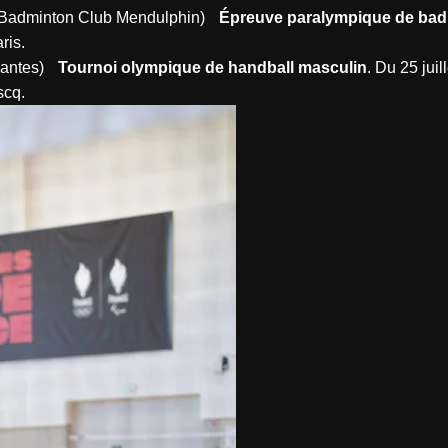
n (Badminton Club Mendulphin)
Épreuve paralympique de ba
Paris.
 Nantes)
Tournoi olympique de handball masculin
. Du 25 juil
scq.