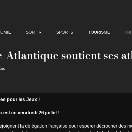
OMIE
SORTIR
SPORTS
TOURISME
TRI
-Atlantique soutient ses at
tes
tes pour les Jeux !
est ce vendredi 26 juillet !
ejoignent la délégation française pour espérer décrocher des m