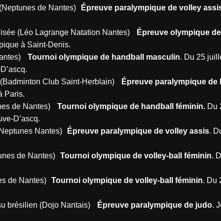
is (Neptunes de Nantes)
Épreuve paralympique de volley assi
onisée (Léo Lagrange Natation Nantes)
Épreuve olympique de
mpique à Saint-Denis.
 Nantes)
Tournoi olympique de handball masculin
. Du 25 juil
ve-D’ascq.
n (Badminton Club Saint-Herblain)
Épreuve paralympique de 
 à Paris.
tunes de Nantes)
Tournoi olympique de handball féminin.
Du 2
neuve-D’ascq.
s (Neptunes Nantes)
Épreuve paralympique de volley assis
. D
ptunes de Nantes)
Tournoi olympique de volley-ball féminin
. 
unes de Nantes)
Tournoi olympique de volley-ball féminin
. Du 
itsu brésilien (Dojo Nantais)
Épreuve paralympique de judo
. 