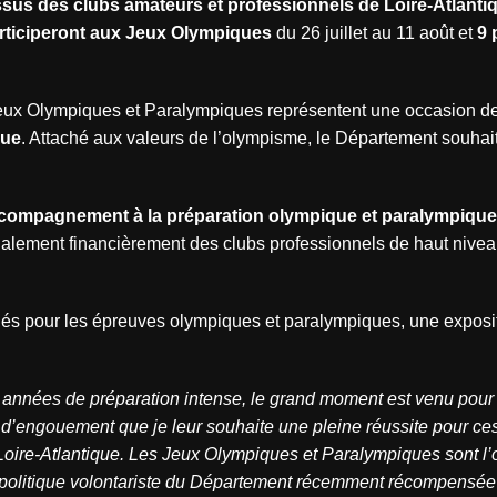
issus des clubs amateurs et professionnels de Loire-Atlant
rticiperont aux Jeux Olympiques
du 26 juillet au 11 août et
9 
es Jeux Olympiques et Paralympiques représentent une occasion d
que
. Attaché aux valeurs de l’olympisme, le Département souhait
compagnement à la préparation olympique et paralympique
alement financièrement des clubs professionnels de haut nivea
fiés pour les épreuves olympiques et paralympiques, une exposi
 années de préparation intense, le grand moment est venu pour
et d’engouement que je leur souhaite une pleine réussite pour ce
Loire-Atlantique. Les Jeux Olympiques et Paralympiques sont l
la politique volontariste du Département récemment récompensée