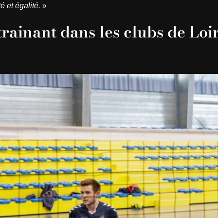
é et égalité.
»
trainant dans les clubs de Loi