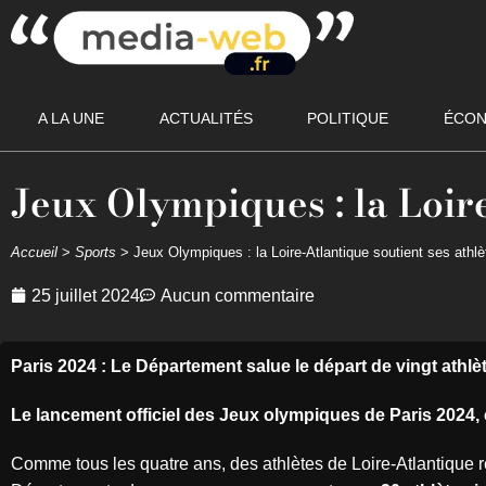
A LA UNE
ACTUALITÉS
POLITIQUE
ÉCON
Jeux Olympiques : la Loire
Accueil
>
Sports
>
Jeux Olympiques : la Loire-Atlantique soutient ses athlè
25 juillet 2024
Aucun commentaire
Paris 2024 : Le Département salue le départ de vingt athlè
Le lancement officiel des Jeux olympiques de Paris 2024, c’
Comme tous les quatre ans, des athlètes de Loire-Atlantique r