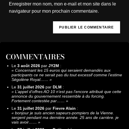
Enregistrer mon nom, mon e-mail et mon site dans le
navigateur pour mon prochain commentaire.
COMMENTAIRES
Le
3 août 2026
par
JY2M
:
«
Concernant les 15 euros qui seraient demandés aux
participants ce ne serait pas du tout excessif comme l’estime
Ségolène Royal……
»
Le
31 juillet 2026
par
DLM
:
«
L’appel d’offres AO 10 n’est pas l’encore attribué que cette
annonce du gouvernement ressemble à du forcing.
Fortement contestée par……
»
Le
31 juillet 2026
par
Fievre Alain
:
«
bonjour je suis ancien sapeurs-pompiers de la Vienne.
sergent pendant ma dernière année. 25 ans de carrière. je
vais avoir……
»