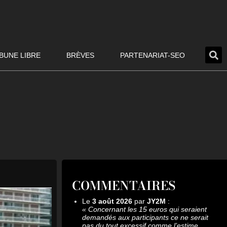
BUNE LIBRE
BRÈVES
PARTENARIAT-SEO
COMMENTAIRES
Le
3 août 2026
par
JY2M
:
«
Concernant les 15 euros qui seraient
demandés aux participants ce ne serait
pas du tout excessif comme l’estime