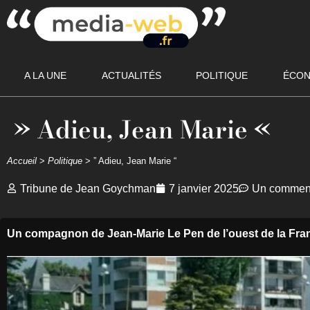
A LA UNE
ACTUALITÉS
POLITIQUE
ÉCON
» Adieu, Jean Marie «
Accueil
>
Politique
>
” Adieu, Jean Marie “
Tribune de Jean Goychman
7 janvier 2025
Un comment
Un compagnon de Jean-Marie Le Pen de l’ouest de la Fra