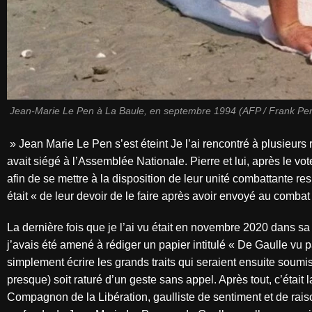
Jean-Marie Le Pen à La Baule, en septembre 1994 (AFP / Frank Per
» Jean Marie Le Pen s’est éteint Je l’ai rencontré à plusieurs
avait siégé à l’Assemblée Nationale. Pierre et lui, après le v
afin de se mettre à la disposition de leur unité combattante resp
était « de leur devoir de le faire après avoir envoyé au comba
La dernière fois que je l’ai vu était en novembre 2020 dans s
j’avais été amené à rédiger un papier intitulé « De Gaulle vu p
simplement écrire les grands traits qui seraient ensuite soumi
presque) soit raturé d’un geste sans appel. Après tout, c’était 
Compagnon de la Libération, gaulliste de sentiment et de rai