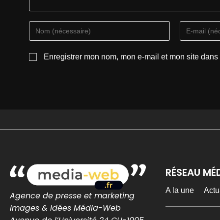
Enregistrer mon nom, mon e-mail et mon site dans
RÉSEAU MÉ
A la une
Actu
Agence de presse et marketing
Images & Idées Média-Web