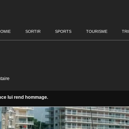
OMIE
SORTIR
SPORTS
TOURISME
TRI
aire
nce lui rend hommage.