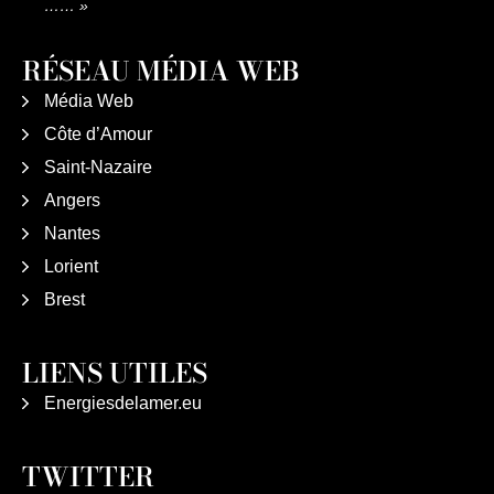
……
»
RÉSEAU MÉDIA WEB
Média Web
Côte d’Amour
Saint-Nazaire
Angers
Nantes
Lorient
Brest
LIENS UTILES
Energiesdelamer.eu
TWITTER