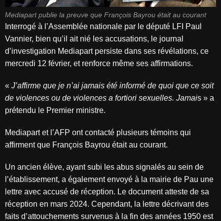
Mediapart publie la preuve que François Bayrou était au courant
Interrogé à l’Assemblée nationale par le député LFI Paul
Vannier, bien qu’il ait nié les accusations, le journal
d’investigation Mediapart persiste dans ses révélations, ce
mercredi 12 février, et renforce même ses affirmations.
«
J’affirme que je n’ai jamais été informé de quoi que ce soit
de violences ou de violences a fortiori sexuelles. Jamai
s » a
prétendu le Premier ministre.
Mediapart et l’AFP ont contacté plusieurs témoins qui
affirment que François Bayrou était au courant.
Un ancien élève, ayant subi les abus signalés au sein de
l’établissement, a également envoyé à la mairie de Pau une
lettre avec accusé de réception. Le document atteste de sa
réception en mars 2024. Cependant, la lettre décrivant des
faits d’attouchements survenus à la fin des années 1950 est