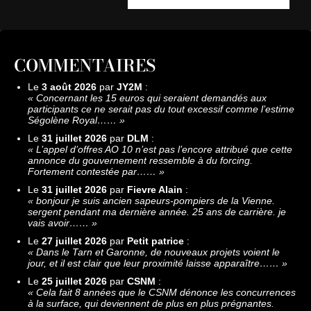
COMMENTAIRES
Le
3 août 2026
par
JY2M
:
«
Concernant les 15 euros qui seraient demandés aux
participants ce ne serait pas du tout excessif comme l’estime
Ségolène Royal……
»
Le
31 juillet 2026
par
DLM
:
«
L’appel d’offres AO 10 n’est pas l’encore attribué que cette
annonce du gouvernement ressemble à du forcing.
Fortement contestée par……
»
Le
31 juillet 2026
par
Fievre Alain
:
«
bonjour je suis ancien sapeurs-pompiers de la Vienne.
sergent pendant ma dernière année. 25 ans de carrière. je
vais avoir……
»
Le
27 juillet 2026
par
Petit patrice
:
«
Dans le Tarn et Garonne, de nouveaux projets voient le
jour, et il est clair que leur proximité laisse apparaître……
»
Le
25 juillet 2026
par
CSNM
:
«
Cela fait 8 années que le CSNM dénonce les concurrences
à la surface, qui deviennent de plus en plus prégnantes.