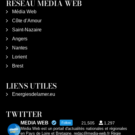
RÉSEAU MÉDIA WEB
Média Web
Côte d’Amour
Saint-Nazaire
Angers
Nantes
Lorient
Brest
LIENS UTILES
Energiesdelamer.eu
TWITTER
MEDIA WEB
21,505
1,297
Follow
Média Web est un portail d'actualités nationales et régionales
en Pays de Loire et Bretagne. redac@media-web.fr Régie