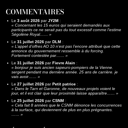
COMMENTAIRES
Le
3 août 2026
par
JY2M
:
«
Concernant les 15 euros qui seraient demandés aux
participants ce ne serait pas du tout excessif comme l’estime
Ségolène Royal……
»
Le
31 juillet 2026
par
DLM
:
«
L’appel d’offres AO 10 n’est pas l’encore attribué que cette
annonce du gouvernement ressemble à du forcing.
Fortement contestée par……
»
Le
31 juillet 2026
par
Fievre Alain
:
«
bonjour je suis ancien sapeurs-pompiers de la Vienne.
sergent pendant ma dernière année. 25 ans de carrière. je
vais avoir……
»
Le
27 juillet 2026
par
Petit patrice
:
«
Dans le Tarn et Garonne, de nouveaux projets voient le
jour, et il est clair que leur proximité laisse apparaître……
»
Le
25 juillet 2026
par
CSNM
:
«
Cela fait 8 années que le CSNM dénonce les concurrences
à la surface, qui deviennent de plus en plus prégnantes.
……
»