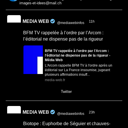
images-et-idees@mail.ch
MEDIA WEB
11h
@mediawebinfos
·
BFM TV rappelée à l’ordre par l’Arcom :
l’éditorial ne dispense pas de la rigueur
BFM TV rappelée à l'ordre par l'Arcom :
l'éditorial ne dispense pas de la rigueur -
Média Web
L'Arcom rappelle BFM TV à l'ordre après un
éditorial sur La France insoumise, jugeant
plusieurs affirmations insuff...
media-web.fr
0
0
Twitter
MEDIA WEB
23h
@mediawebinfos
·
Biotope : Euphorbe de Séguier et chauves-