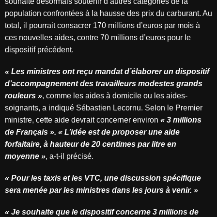
souhaite désormais soutenir d’autres catégories de la
population confrontées à la hausse des prix du carburant. Au
total, il pourrait consacrer 170 millions d’euros par mois à
ces nouvelles aides, contre 70 millions d’euros pour le
dispositif précédent.
« Les ministres ont reçu mandat d’élaborer un dispositif
d’accompagnement des travailleurs modestes grands
rouleurs »
, comme les aides à domicile ou les aides-
soignants, a indiqué Sébastien Lecornu. Selon le Premier
ministre, cette aide devrait concerner environ
« 3 millions
de Français ».
« L’idée est de proposer une aide
forfaitaire, à hauteur de 20 centimes par litre en
moyenne »
, a-t-il précisé.
« Pour les taxis et les VTC, une discussion spécifique
sera menée par les ministres dans les jours à venir. »
« Je souhaite que le dispositif concerne 3 millions de