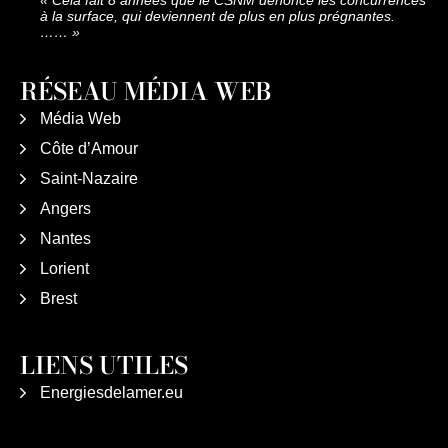
à la surface, qui deviennent de plus en plus prégnantes.
……
»
RÉSEAU MÉDIA WEB
Média Web
Côte d’Amour
Saint-Nazaire
Angers
Nantes
Lorient
Brest
LIENS UTILES
Energiesdelamer.eu