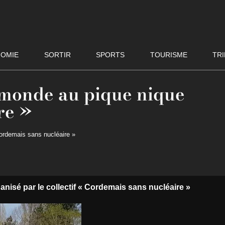
OMIE
SORTIR
SPORTS
TOURISME
TRI
 monde au pique nique
re »
ordemais sans nucléaire »
nisé par le collectif « Cordemais sans nucléaire »