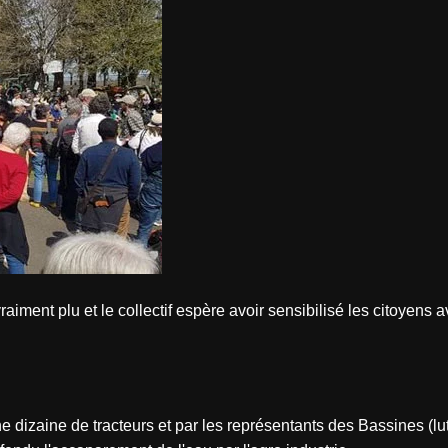
aiment plu et le collectif espère avoir sensibilisé les citoyens a
 dizaine de tracteurs et par les représentants des Bassines (lut