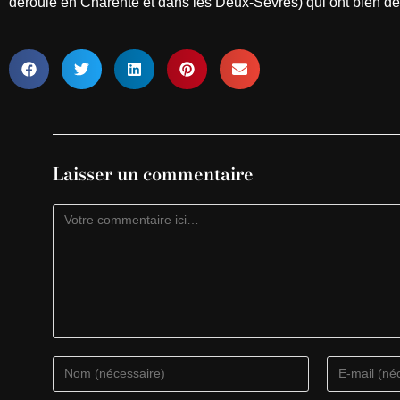
déroule en Charente et dans les Deux-Sèvres) qui ont bien déf
Laisser un commentaire