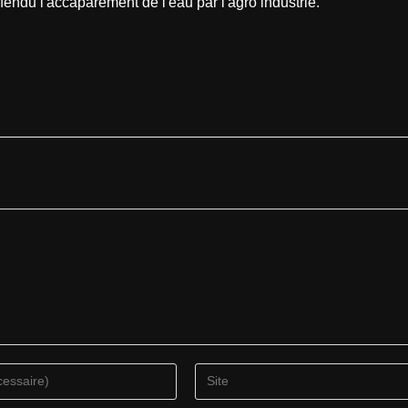
endu l'accaparement de l'eau par l'agro industrie.