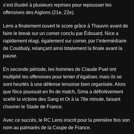
s’est illustré à plusieurs reprises pour repousser les
offensives des Aiglons (21e, 22e).
Lens a finalement ouvert le score grâce à Thauvin avant de
faire le break sur un corner conclu par Édouard. Nice a
rapidement réagi, également sur corner, par l’intermédiaire
de Coulibaly, relançant ainsi totalement la finale avant la
pause.
En seconde période, les hommes de Claude Puel ont
multiplié les offensives pour tenter d’égaliser, mais ils se
sont heurtés à une défense lensoise bien organisée. Alors
que Nice poussait en fin de match, Sima a définitivement
scellé la victoire des Sang et Or à la 78e minute, faisant
chavirer le Stade de France.
Avec ce succès, le RC Lens inscrit pour la première fois son
nom au palmarès de la Coupe de France.