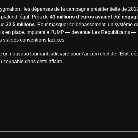
ygmalion : les dépenses de la campagne présidentielle de 2012
 plafond légal. Près de
43 millions d’euros avaient été engag
que
22,5 millions
. Pour masquer ce dépassement, un système d
 mis en place, imputant à l’UMP — devenue Les Républicains — 
s via des conventions factices.
 un nouveau tournant judiciaire pour l’ancien chef de l’État, d
u coupable dans cette affaire.