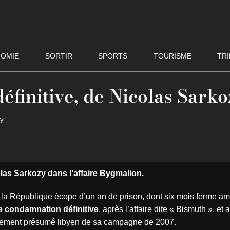
OMIE
SORTIR
SPORTS
TOURISME
TRI
finitive, de Nicolas Sarko
zy
as Sarkozy dans l’affaire Bygmalion.
 la République écope d’un an de prison, dont six mois ferme am
 condamnation définitive
, après l’affaire dite « Bismuth », et
ncement présumé libyen de sa campagne de 2007.