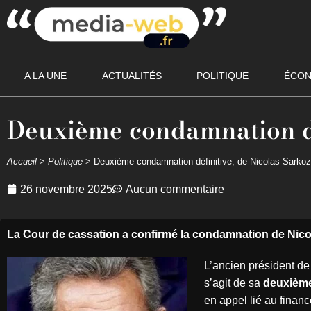
A LA UNE
ACTUALITÉS
POLITIQUE
ÉCON
Deuxième condamnation dé
Accueil
>
Politique
>
Deuxième condamnation définitive, de Nicolas Sarko
26 novembre 2025
Aucun commentaire
La Cour de cassation a confirmé la condamnation de Nicol
L’ancien président de
s’agit de sa
deuxième
en appel lié au fina