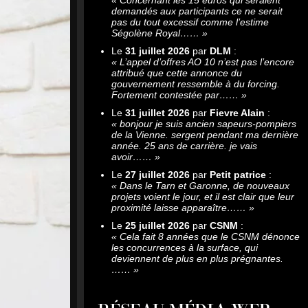
demandés aux participants ce ne serait
pas du tout excessif comme l’estime
Ségolène Royal……
»
Le
31 juillet 2026
par
DLM
:
«
L’appel d’offres AO 10 n’est pas l’encore
attribué que cette annonce du
gouvernement ressemble à du forcing.
Fortement contestée par……
»
Le
31 juillet 2026
par
Fievre Alain
:
«
bonjour je suis ancien sapeurs-pompiers
de la Vienne. sergent pendant ma dernière
année. 25 ans de carrière. je vais
avoir……
»
Le
27 juillet 2026
par
Petit patrice
:
«
Dans le Tarn et Garonne, de nouveaux
projets voient le jour, et il est clair que leur
proximité laisse apparaître……
»
Le
25 juillet 2026
par
CSNM
:
«
Cela fait 8 années que le CSNM dénonce
les concurrences à la surface, qui
deviennent de plus en plus prégnantes.
……
»