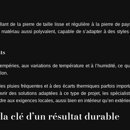
ant de la pierre de taille lisse et régulière à la pierre de pay
un matériau aussi polyvalent, capable de s’adapter à des styles 
ts
ntempéries, aux variations de température et à l’humidité, ce q
alon.
s pluies fréquentes et à des écarts thermiques parfois importa
rir des solutions adaptées à ce type de projet, les spécialist
e aux exigences locales, aussi bien en intérieur qu’en extérieu
la clé d’un résultat durable