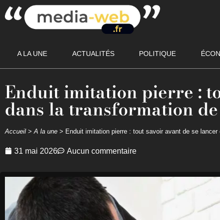
A LA UNE
ACTUALITÉS
POLITIQUE
ÉCON
Enduit imitation pierre : t
dans la transformation de
Accueil
>
A la une
>
Enduit imitation pierre : tout savoir avant de se lance
31 mai 2026
Aucun commentaire