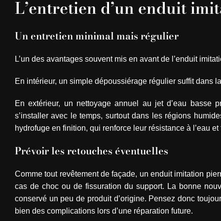
L’entretien d’un enduit imit
Un entretien minimal mais régulier
L’un des avantages souvent mis en avant de l’enduit imitation
En intérieur, un simple dépoussiérage régulier suffit dans l
En extérieur, un nettoyage annuel au jet d’eau basse 
s’installer avec le temps, surtout dans les régions humid
hydrofuge en finition, qui renforce leur résistance à l’eau et f
Prévoir les retouches éventuelles
Comme tout revêtement de façade, un enduit imitation pier
cas de choc ou de fissuration du support. La bonne nouve
conservé un peu de produit d’origine. Pensez donc toujours
bien des complications lors d’une réparation future.