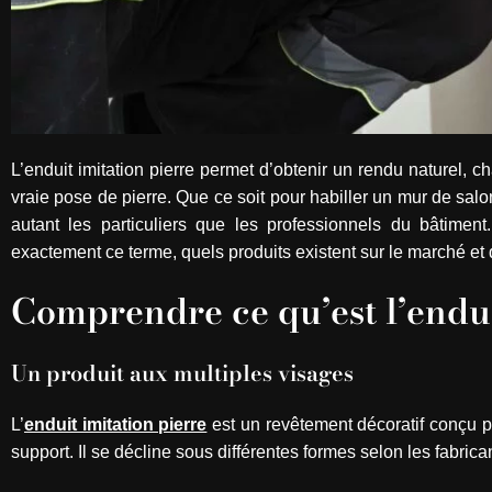
L’enduit imitation pierre permet d’obtenir un rendu naturel, c
vraie pose de pierre. Que ce soit pour habiller un mur de sal
autant les particuliers que les professionnels du bâtime
exactement ce terme, quels produits existent sur le marché et 
Comprendre ce qu’est l’endui
Un produit aux multiples visages
L’
enduit imitation pierre
est un revêtement décoratif conçu po
support. Il se décline sous différentes formes selon les fabrica