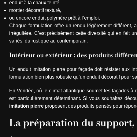
enduit à la chaux teinté,
mortier décoratif texturé,
ou encore enduit polymère prêt à l’emploi.
Chaque formulation offre un rendu légèrement différent, all
irrégulière. C’est précisément cette diversité qui en fait 
variés, du rustique au contemporain.
Intérieur ou extérieur : des produits différen
Un enduit imitation pierre pour façade doit résister aux i
formulation bien plus robuste qu’un enduit décoratif pour s
En Vendée, où le climat atlantique soumet les façades à de
est particulièrement déterminant. Si vous souhaitez découv
imitation pierre
proposent des produits pensés pour répondr
La préparation du support, 