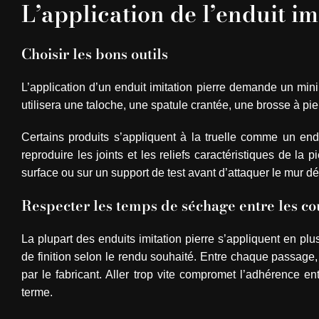
L’application de l’enduit im
Choisir les bons outils
L’application d’un enduit imitation pierre demande un min
utilisera une taloche, une spatule crantée, une brosse à pie
Certains produits s’appliquent à la truelle comme un endu
reproduire les joints et les reliefs caractéristiques de la 
surface ou sur un support de test avant d’attaquer le mur défi
Respecter les temps de séchage entre les c
La plupart des enduits imitation pierre s’appliquent en p
de finition selon le rendu souhaité. Entre chaque passage
par le fabricant. Aller trop vite compromet l’adhérence e
terme.