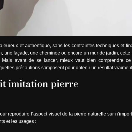
haleureux et authentique, sans les contraintes techniques et fi
on, une façade, une cheminée ou encore un mur de jardin, cette 
nt. Mais avant de se lancer, mieux vaut bien comprendre c
quelles précautions s’imposent pour obtenir un résultat vraimen
t imitation pierre
ur reproduire l’aspect visuel de la pierre naturelle sur n’impor
nts et les usages :