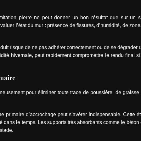
imitation pierre ne peut donner un bon résultat que sur un s
aluer l’état du mur : présence de fissures, d’humidité, de zon
enduit risque de ne pas adhérer correctement ou de se dégrader
ité hivernale, peut rapidement compromettre le rendu final si
imaire
oigneusement pour éliminer toute trace de poussière, de graiss
’une primaire d’accrochage peut s’avérer indispensable. Cette é
té dans le temps. Les supports très absorbants comme le béton c
 stade.