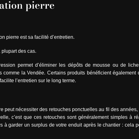
ation pierre
 pierre est sa facilité d’entretien.
a plupart des cas.
pression permet d’éliminer les dépôts de mousse ou de lich
es comme la Vendée. Certains produits bénéficient également d
acilite l’entretien sur le long terme.
re peut nécessiter des retouches ponctuelles au fil des année
lle, c’est que ces retouches sont généralement simples à réal
 à garder un surplus de votre enduit après le chantier : cela p