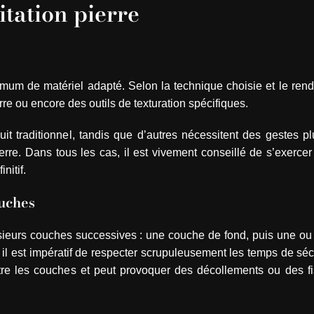
itation pierre
imum de matériel adapté. Selon la technique choisie et le ren
rre ou encore des outils de texturation spécifiques.
it traditionnel, tandis que d’autres nécessitent des gestes p
pierre. Dans tous les cas, il est vivement conseillé de s’exercer
nitif.
ouches
lusieurs couches successives : une couche de fond, puis une o
, il est impératif de respecter scrupuleusement les temps de s
ntre les couches et peut provoquer des décollements ou des fi