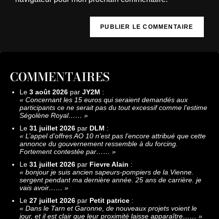
COMMENTAIRES
Le
3 août 2026
par
JY2M
:
«
Concernant les 15 euros qui seraient demandés aux
participants ce ne serait pas du tout excessif comme l’estime
Ségolène Royal……
»
Le
31 juillet 2026
par
DLM
:
«
L’appel d’offres AO 10 n’est pas l’encore attribué que cette
annonce du gouvernement ressemble à du forcing.
Fortement contestée par……
»
Le
31 juillet 2026
par
Fievre Alain
:
«
bonjour je suis ancien sapeurs-pompiers de la Vienne.
sergent pendant ma dernière année. 25 ans de carrière. je
vais avoir……
»
Le
27 juillet 2026
par
Petit patrice
:
«
Dans le Tarn et Garonne, de nouveaux projets voient le
jour, et il est clair que leur proximité laisse apparaître……
»