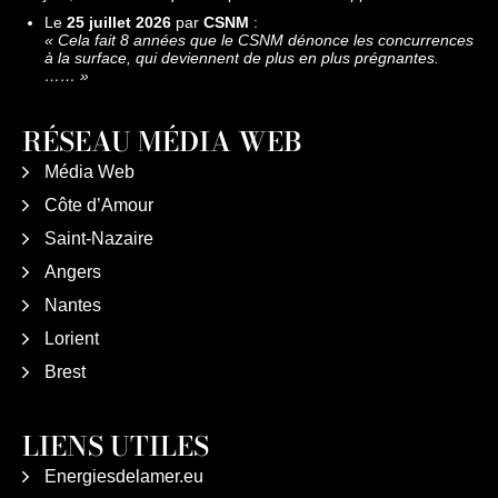
Le
25 juillet 2026
par
CSNM
:
«
Cela fait 8 années que le CSNM dénonce les concurrences
à la surface, qui deviennent de plus en plus prégnantes.
……
»
RÉSEAU MÉDIA WEB
Média Web
Côte d’Amour
Saint-Nazaire
Angers
Nantes
Lorient
Brest
LIENS UTILES
Energiesdelamer.eu