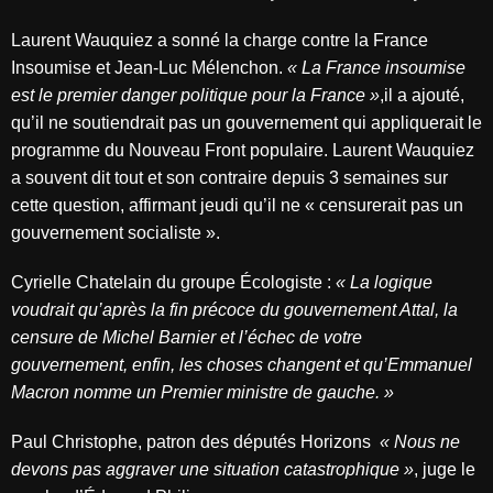
Laurent Wauquiez a sonné la charge contre la France
Insoumise et Jean-Luc Mélenchon.
« La France insoumise
est le premier danger politique pour la France »
,il a ajouté,
qu’il ne soutiendrait pas un gouvernement qui appliquerait le
programme du Nouveau Front populaire. Laurent Wauquiez
a souvent dit tout et son contraire depuis 3 semaines sur
cette question, affirmant jeudi qu’il ne « censurerait pas un
gouvernement socialiste ».
Cyrielle Chatelain du groupe Écologiste :
« La logique
voudrait qu’après la fin précoce du gouvernement Attal, la
censure de Michel Barnier et l’échec de votre
gouvernement, enfin, les choses changent et qu’Emmanuel
Macron nomme un Premier ministre de gauche. »
Paul Christophe, patron des députés Horizons
« Nous ne
devons pas aggraver une situation catastrophique »
, juge le