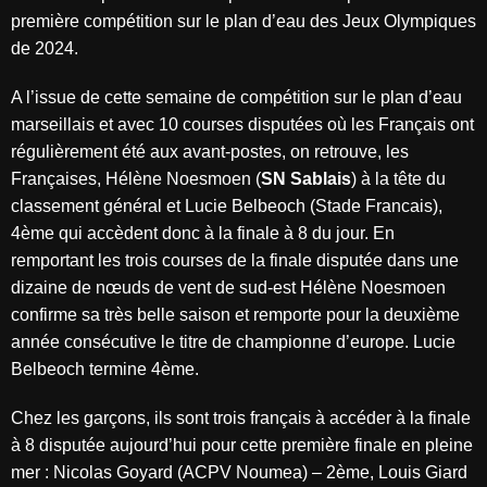
première compétition sur le plan d’eau des Jeux Olympiques
de 2024.
A l’issue de cette semaine de compétition sur le plan d’eau
marseillais et avec 10 courses disputées où les Français ont
régulièrement été aux avant-postes, on retrouve, les
Françaises, Hélène Noesmoen (
SN Sablais
) à la tête du
classement général et Lucie Belbeoch (Stade Francais),
4ème qui accèdent donc à la finale à 8 du jour. En
remportant les trois courses de la finale disputée dans une
dizaine de nœuds de vent de sud-est Hélène Noesmoen
confirme sa très belle saison et remporte pour la deuxième
année consécutive le titre de championne d’europe. Lucie
Belbeoch termine 4ème.
Chez les garçons, ils sont trois français à accéder à la finale
à 8 disputée aujourd’hui pour cette première finale en pleine
mer : Nicolas Goyard (ACPV Noumea) – 2ème, Louis Giard