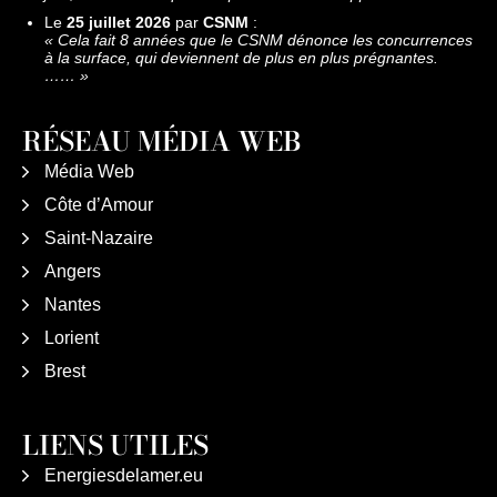
Le
25 juillet 2026
par
CSNM
:
«
Cela fait 8 années que le CSNM dénonce les concurrences
à la surface, qui deviennent de plus en plus prégnantes.
……
»
RÉSEAU MÉDIA WEB
Média Web
Côte d’Amour
Saint-Nazaire
Angers
Nantes
Lorient
Brest
LIENS UTILES
Energiesdelamer.eu