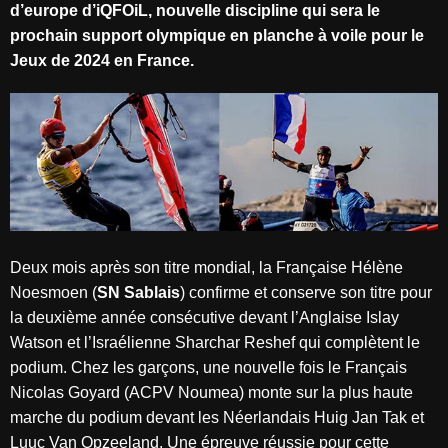
d’europe d’iQFOiL, nouvelle discipline qui sera le
prochain support olympique en planche à voile pour le
Jeux de 2024 en France.
Deux mois après son titre mondial, la Française Hélène
Noesmoen (
SN Sablais
) confirme et conserve son titre pour
la deuxième année consécutive devant l’Anglaise Islay
Watson et l’Israélienne Sharchar Reshef qui complètent le
podium. Chez les garçons, une nouvelle fois le Français
Nicolas Goyard (ACPV Noumea) monte sur la plus haute
marche du podium devant les Néerlandais Huig Jan Tak et
Luuc Van Opzeeland. Une épreuve réussie pour cette