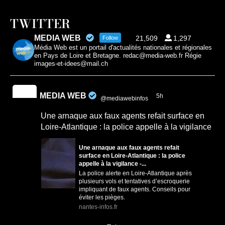
TWITTER
MEDIA WEB
21,509
1,297
Follow
Média Web est un portail d'actualités nationales et régionales
en Pays de Loire et Bretagne. redac@media-web.fr Régie
images-et-idees@mail.ch
MEDIA WEB
5h
@mediawebinfos
·
Une arnaque aux faux agents refait surface en
Loire-Atlantique : la police appelle à la vigilance
Une arnaque aux faux agents refait
surface en Loire-Atlantique : la police
appelle à la vigilance -...
La police alerte en Loire-Atlantique après
plusieurs vols et tentatives d’escroquerie
impliquant de faux agents. Conseils pour
éviter les pièges.
nantes-infos.fr