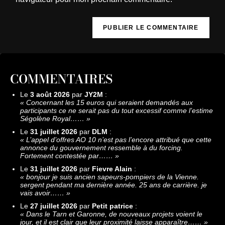
COMMENTAIRES
Le
3 août 2026
par
JY2M
:
«
Concernant les 15 euros qui seraient demandés aux
participants ce ne serait pas du tout excessif comme l’estime
Ségolène Royal……
»
Le
31 juillet 2026
par
DLM
:
«
L’appel d’offres AO 10 n’est pas l’encore attribué que cette
annonce du gouvernement ressemble à du forcing.
Fortement contestée par……
»
Le
31 juillet 2026
par
Fievre Alain
:
«
bonjour je suis ancien sapeurs-pompiers de la Vienne.
sergent pendant ma dernière année. 25 ans de carrière. je
vais avoir……
»
Le
27 juillet 2026
par
Petit patrice
:
«
Dans le Tarn et Garonne, de nouveaux projets voient le
jour, et il est clair que leur proximité laisse apparaître……
»