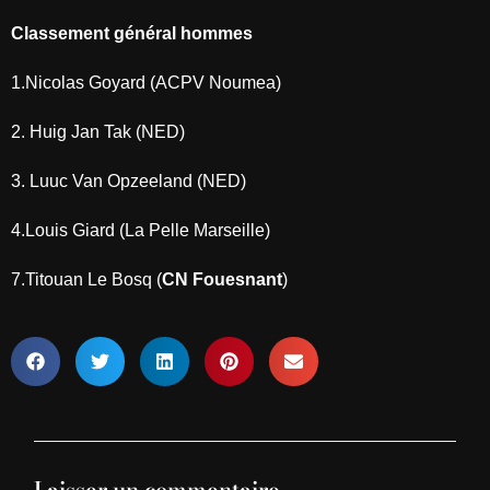
Classement général hommes
1.Nicolas Goyard (ACPV Noumea)
2. Huig Jan Tak (NED)
3. Luuc Van Opzeeland (NED)
4.Louis Giard (La Pelle Marseille)
7.Titouan Le Bosq (
CN Fouesnant
)
Laisser un commentaire