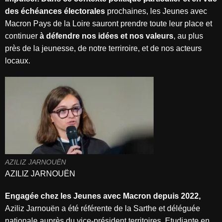
des échéances électorales
prochaines, les Jeunes avec
Macron Pays de la Loire sauront prendre toute leur place et
continuer
à défendre nos idées et nos valeurs
,
au plus
près de la jeunesse, de notre terriroire, et de nos acteurs
locaux.
AZILIZ JARNOUËN
AZILIZ JARNOUËN
Engagée chez les Jeunes avec Macron depuis 2022,
Aziliz Jarnouën a été référente de la Sarthe et déléguée
nationale auprès du vice-président territoires. Etudiante en