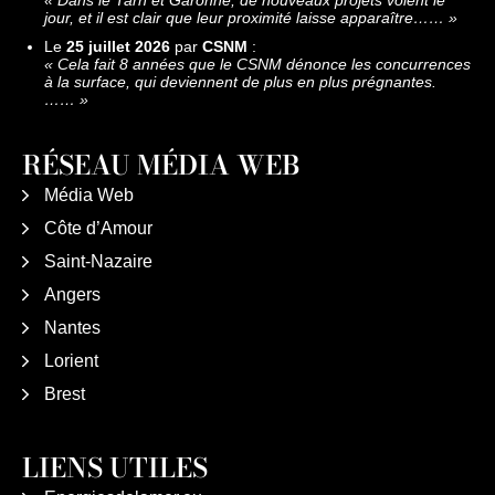
jour, et il est clair que leur proximité laisse apparaître……
»
Le
25 juillet 2026
par
CSNM
:
«
Cela fait 8 années que le CSNM dénonce les concurrences
à la surface, qui deviennent de plus en plus prégnantes.
……
»
RÉSEAU MÉDIA WEB
Média Web
Côte d’Amour
Saint-Nazaire
Angers
Nantes
Lorient
Brest
LIENS UTILES