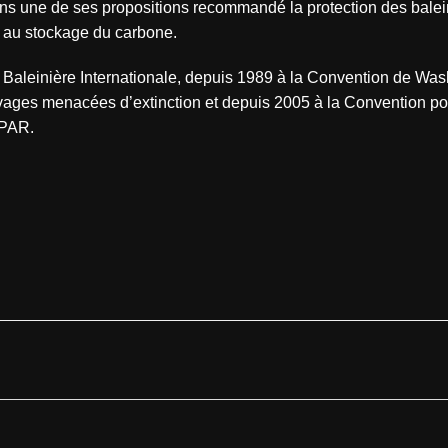
 dans une de ses propositions recommandé la protection des bale
rt au stockage du carbone.
Baleinière Internationale, depuis 1989 à la Convention de Was
ages menacées d’extinction et depuis 2005 à la Convention po
SPAR.