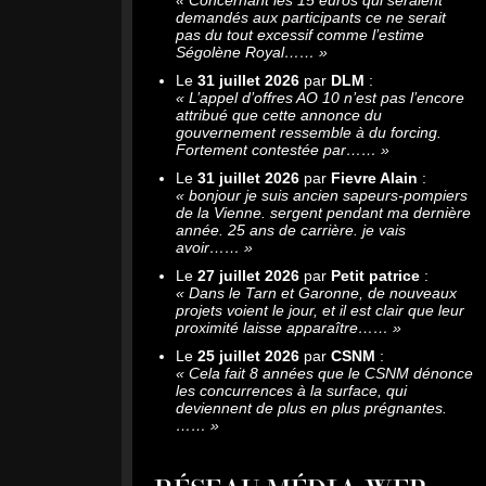
demandés aux participants ce ne serait
pas du tout excessif comme l’estime
Ségolène Royal……
»
Le
31 juillet 2026
par
DLM
:
«
L’appel d’offres AO 10 n’est pas l’encore
attribué que cette annonce du
gouvernement ressemble à du forcing.
Fortement contestée par……
»
Le
31 juillet 2026
par
Fievre Alain
:
«
bonjour je suis ancien sapeurs-pompiers
de la Vienne. sergent pendant ma dernière
année. 25 ans de carrière. je vais
avoir……
»
Le
27 juillet 2026
par
Petit patrice
:
«
Dans le Tarn et Garonne, de nouveaux
projets voient le jour, et il est clair que leur
proximité laisse apparaître……
»
Le
25 juillet 2026
par
CSNM
:
«
Cela fait 8 années que le CSNM dénonce
les concurrences à la surface, qui
deviennent de plus en plus prégnantes.
……
»