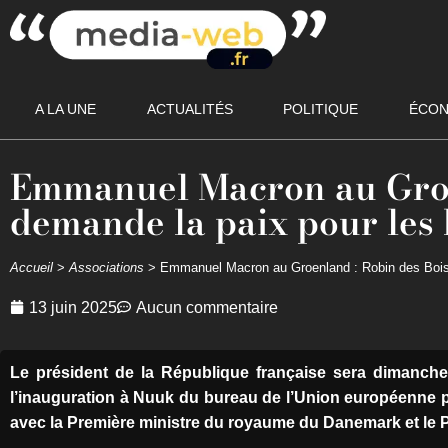
A LA UNE
ACTUALITÉS
POLITIQUE
ÉCON
Emmanuel Macron au Groe
demande la paix pour les 
Accueil
>
Associations
>
Emmanuel Macron au Groenland : Robin des Bois 
13 juin 2025
Aucun commentaire
Le président de la République française sera dimanche 
l’inauguration à Nuuk du bureau de l’Union européenne p
avec la Première ministre du royaume du Danemark et le 