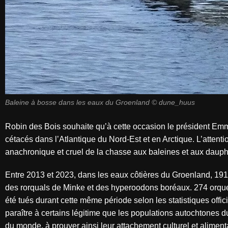
Baleine à bosse dans les eaux du Groenland © dune_huus
Robin des Bois souhaite qu’à cette occasion le président Emm
cétacés dans l’Atlantique du Nord-Est et en Arctique. L’attenti
anachronique et cruel de la chasse aux baleines et aux dauphins
Entre 2013 et 2023, dans les eaux côtières du Groenland, 191
des rorquals de Minke et des hyperoodons boréaux. 274 orque
été tués durant cette même période selon les statistiques off
paraître à certains légitime que les populations autochtones 
du monde, à prouver ainsi leur attachement culturel et alimenta