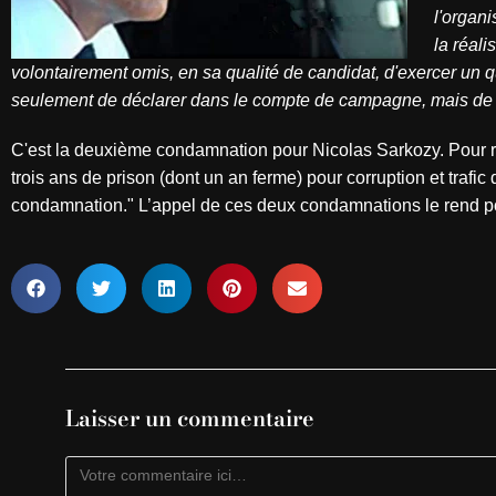
l'organ
la réal
volontairement omis, en sa qualité de candidat, d'exercer un qu
seulement de déclarer dans le compte de campagne, mais de c
C'est la deuxième condamnation pour Nicolas Sarkozy. Pour ra
trois ans de prison (dont un an ferme) pour corruption et trafic d
condamnation." L’appel de ces deux condamnations le rend pou
Laisser un commentaire