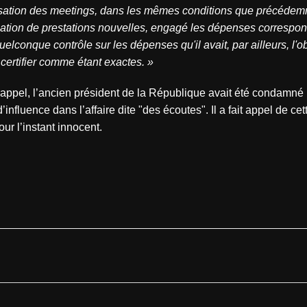
isation des meetings, dans les mêmes conditions que précédem
isation de prestations nouvelles, engagé les dépenses correspo
elconque contrôle sur les dépenses qu'il avait, par ailleurs, l'o
ertifier comme étant exactes. »
ppel, l’ancien président de la République avait été condamné 
’influence dans l’affaire dite "des écoutes". Il a fait appel de cet
r l’instant innocent.