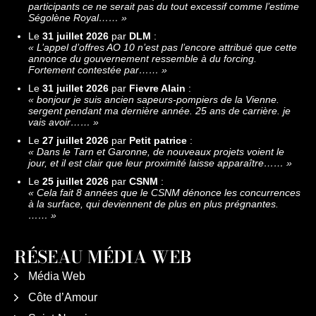
participants ce ne serait pas du tout excessif comme l’estime
Ségolène Royal……
»
Le
31 juillet 2026
par
DLM
:
«
L’appel d’offres AO 10 n’est pas l’encore attribué que cette
annonce du gouvernement ressemble à du forcing.
Fortement contestée par……
»
Le
31 juillet 2026
par
Fievre Alain
:
«
bonjour je suis ancien sapeurs-pompiers de la Vienne.
sergent pendant ma dernière année. 25 ans de carrière. je
vais avoir……
»
Le
27 juillet 2026
par
Petit patrice
:
«
Dans le Tarn et Garonne, de nouveaux projets voient le
jour, et il est clair que leur proximité laisse apparaître……
»
Le
25 juillet 2026
par
CSNM
:
«
Cela fait 8 années que le CSNM dénonce les concurrences
à la surface, qui deviennent de plus en plus prégnantes.
……
»
RÉSEAU MÉDIA WEB
Média Web
Côte d’Amour