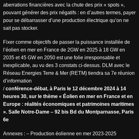
aberrations financières avec la chute des prix « spots »,
pouvant générer des prix négatifs : en d’autres termes, payer
pour se débarrasser d’une production électrique qu’on ne
sait pas stocker.
Fixer comme objectifs de passer la puissance installée de
l’éolien en mer en France de 2GW en 2025 à 18 GW en
2035 et 45 GW en 2050 est une folie irresponsable et
inexplicable, au vu des 3 constats ci-dessus. DLM avec le
Réseau Energies Terre & Mer (RETM) tiendra sa 7e réunion
d’information
/
conférence-débat, à Paris le 12 décembre 2024 à 14
heures 30, sur le thème « Éolien en mer en
France et en
Europe : réalités économiques et patrimoines maritimes
». S
alle Notre-Dame – 92 bis Bd du Montparnasse, Paris
6e
Annexes : – Production éolienne en mer 2023-2025