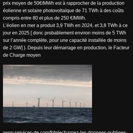
prix moyen de 50€/MWh est à rapprocher de la production
éolienne et solaire photovoltaïque de 71 TWh à des coûts
compris entre 80 et plus de 250 €/MWh.
L’éolien en mer a produit 3,9 TWh en 2024, et 3,8 TWh à ce
jour en 2025 [ donc probablement environ moins de 5 TWh
sur l’année complète, pour une capacité installée de moins
de 2 GW] ). Depuis leur démarrage en production, le Facteur
de Charge moyen
www.services-rte.com/fr/telechargez-les-donnees-publiees-