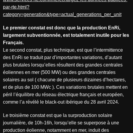
par-rte.html?
category=generation&type=actual_generations_per_unit
Le premier constat est donc que la production EnRi,
largement subventionnée, est
totalement inutile pour les
Français.
Le second constat, plus technique, est que l’intermittence
des EnRi se traduit par d’importantes variations, d’autant
plus brutales lorsqu’elles résultent des grandes centrales
éoliennes en mer (500 MW) ou des grandes centrales
solaires au sol ( chacune de plusieurs dizaines d’hectares,
et de plus de 100 MWc ). Ces variations brutales mettent en
péril l’équilibre du réseau électrique français et européen,
comme l’a révélé le black-out ibérique du 28 avril 2024.
Le troisième constat est que la surproduction solaire
journalière, de 10h-16h, lorsqu’elle se superpose à une
production éolienne, notamment en mer, induit des