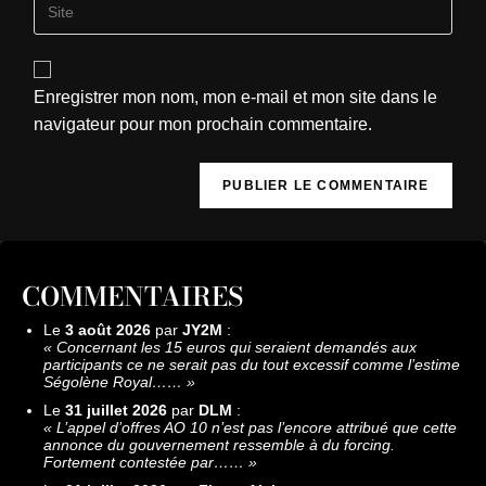
Enregistrer mon nom, mon e-mail et mon site dans le
navigateur pour mon prochain commentaire.
COMMENTAIRES
Le
3 août 2026
par
JY2M
:
«
Concernant les 15 euros qui seraient demandés aux
participants ce ne serait pas du tout excessif comme l’estime
Ségolène Royal……
»
Le
31 juillet 2026
par
DLM
:
«
L’appel d’offres AO 10 n’est pas l’encore attribué que cette
annonce du gouvernement ressemble à du forcing.
Fortement contestée par……
»