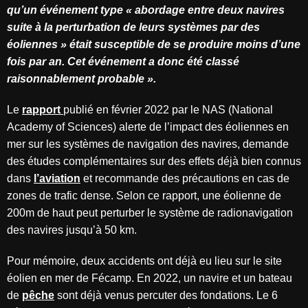
qu’un événement type « abordage entre deux navires
suite à la perturbation de leurs systèmes par des
éoliennes » était susceptible de se produire moins d’une
fois par an. Cet événement a donc été classé
raisonnablement probable ».
Le
rapport
publié en février 2022 par le NAS (National
Academy of Sciences) alerte de l’impact des éoliennes en
mer sur les systèmes de navigation des navires, demande
des études complémentaires sur des effets déjà bien connus
dans
l’
aviation
et recommande des précautions en cas de
zones de trafic dense. Selon ce rapport, une éolienne de
200m de haut peut perturber le système de radionavigation
des navires jusqu’à 50 km.
Pour mémoire, deux accidents ont déjà eu lieu sur le site
éolien en mer de Fécamp. En 2022, un navire et un bateau
de
pêche
sont déjà venus percuter des fondations. Le 6