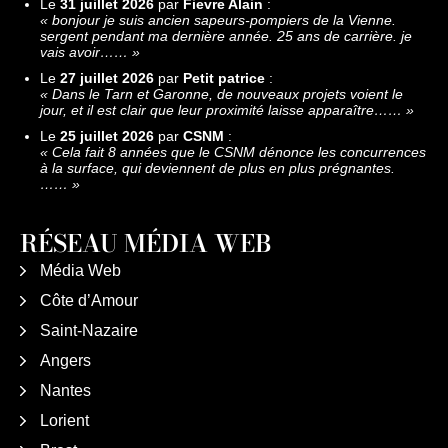
Le
31 juillet 2026
par
Fievre Alain
:
«
bonjour je suis ancien sapeurs-pompiers de la Vienne.
sergent pendant ma dernière année. 25 ans de carrière. je
vais avoir……
»
Le
27 juillet 2026
par
Petit patrice
:
«
Dans le Tarn et Garonne, de nouveaux projets voient le
jour, et il est clair que leur proximité laisse apparaître……
»
Le
25 juillet 2026
par
CSNM
:
«
Cela fait 8 années que le CSNM dénonce les concurrences
à la surface, qui deviennent de plus en plus prégnantes.
……
»
RÉSEAU MÉDIA WEB
Média Web
Côte d’Amour
Saint-Nazaire
Angers
Nantes
Lorient