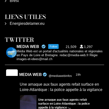
Brest
LIENS UTILES
Energiesdelamer.eu
TWITTER
MEDIA WEB
21,509
1,297
Follow
Média Web est un portail d'actualités nationales et régionales
en Pays de Loire et Bretagne. redac@media-web.fr Régie
images-et-idees@mail.ch
MEDIA WEB
19h
@mediawebinfos
·
Une arnaque aux faux agents refait surface en
Loire-Atlantique : la police appelle à la vigilance
Une arnaque aux faux agents refait
surface en Loire-Atlantique : la police
appelle à la vigilance -...