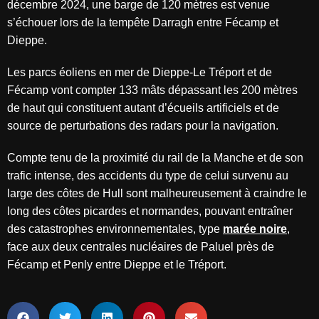
décembre 2024, une
barge
de 120 mètres est venue
s’échouer lors de la tempête Darragh entre Fécamp et
Dieppe.
Les parcs éoliens en mer de Dieppe-Le Tréport et de
Fécamp vont compter 133 mâts dépassant les 200 mètres
de haut qui constituent autant d’écueils artificiels et de
source de perturbations des radars pour la navigation.
Compte tenu de la proximité du rail de la Manche et de son
trafic intense, des accidents du type de celui survenu au
large des côtes de Hull sont malheureusement à craindre le
long des côtes picardes et normandes, pouvant entraîner
des catastrophes environnementales, type
marée noire
,
face aux deux centrales nucléaires de Paluel près de
Fécamp et Penly entre Dieppe et le Tréport.