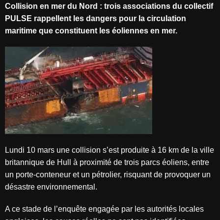
Collision en mer du Nord : trois associations du collectif
PULSE rappellent les dangers pour la circulation
maritime que constituent les éoliennes en mer.
Lundi 10 mars une collision s’est produite à 16 km de la ville
britannique de Hull à proximité de trois parcs éoliens, entre
un porte-conteneur et un pétrolier, risquant de provoquer un
désastre environnemental.
A ce stade de l’enquête engagée par les autorités locales