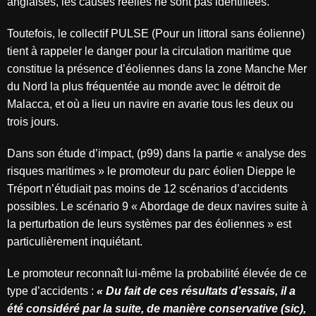
anglaises, les causes réelles ne sont pas identifiées.
Toutefois, le collectif PULSE (Pour un littoral sans éolienne)
tient à rappeler le danger pour la circulation maritime que
constitue la présence d’éoliennes dans la zone Manche Mer
du Nord la plus fréquentée au monde avec le détroit de
Malacca, et où a lieu un navire en avarie tous les deux ou
trois jours.
Dans son étude d’impact, (p99) dans la partie « analyse des
risques maritimes » le promoteur du parc éolien Dieppe le
Tréport n’étudiait pas moins de 12 scénarios d’accidents
possibles. Le scénario 9 « Abordage de deux navires suite à
la perturbation de leurs systèmes par des éoliennes » est
particulièrement inquiétant.
Le promoteur reconnaît lui-même la probabilité élevée de ce
type d’accidents :
« Du fait de ces résultats d’essais, il a
été considéré par la suite, de manière conservative (sic),