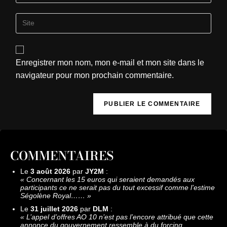
Enregistrer mon nom, mon e-mail et mon site dans le
navigateur pour mon prochain commentaire.
COMMENTAIRES
Le
3 août 2026
par
JY2M
:
«
Concernant les 15 euros qui seraient demandés aux
participants ce ne serait pas du tout excessif comme l’estime
Ségolène Royal……
»
Le
31 juillet 2026
par
DLM
:
«
L’appel d’offres AO 10 n’est pas l’encore attribué que cette
annonce du gouvernement ressemble à du forcing.