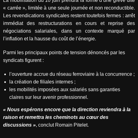
La mobilisation du 10 juin prendra la forme d’une grève dite
« carrée », limitée à une seule journée et non reconductible.
Les revendications syndicales restent toutefois fermes : arrêt
immédiat des restructurations en cours et reprise des
négociations salariales, dans un contexte marqué par
l’inflation et la hausse du coût de l’énergie.
Parmi les principaux points de tension dénoncés par les
syndicats figurent :
l’ouverture accrue du réseau ferroviaire à la concurrence ;
la création de filiales internes ;
les mobilités imposées aux salariés sans garanties
claires sur leur avenir professionnel.
« Nous espérons encore que la direction reviendra à la
raison et remettra les cheminots au cœur des
discussions »
, conclut Romain Pitelet.