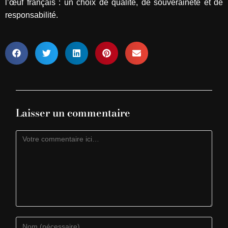
l’œuf français : un choix de qualité, de souveraineté et de
responsabilité.
Laisser un commentaire