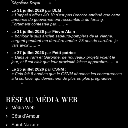
Ségolène Royal……
»
Le
31 juillet 2026
par
DLM
:
«
L’appel d’offres AO 10 n’est pas l’encore attribué que cette
annonce du gouvernement ressemble à du forcing.
Fortement contestée par……
»
Le
31 juillet 2026
par
Fievre Alain
:
«
bonjour je suis ancien sapeurs-pompiers de la Vienne.
sergent pendant ma dernière année. 25 ans de carrière. je
vais avoir……
»
Le
27 juillet 2026
par
Petit patrice
:
«
Dans le Tarn et Garonne, de nouveaux projets voient le
jour, et il est clair que leur proximité laisse apparaître……
»
Le
25 juillet 2026
par
CSNM
:
«
Cela fait 8 années que le CSNM dénonce les concurrences
à la surface, qui deviennent de plus en plus prégnantes.
……
»
RÉSEAU MÉDIA WEB
Média Web
Côte d’Amour
Saint-Nazaire